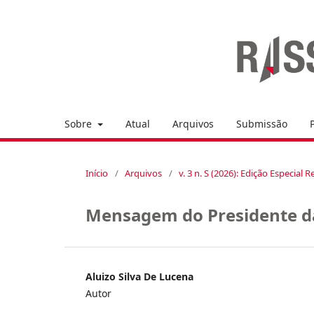
Sobre
Atual
Arquivos
Submissão
Início
/
Arquivos
/
v. 3 n. S (2026): Edição Especia
Mensagem do Presidente da
Aluizo Silva De Lucena
Autor