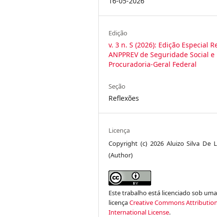
16-05-2026
Edição
v. 3 n. S (2026): Edição Especial R
ANPPREV de Seguridade Social e
Procuradoria-Geral Federal
Seção
Reflexões
Licença
Copyright (c) 2026 Aluizo Silva De 
(Author)
Este trabalho está licenciado sob um
licença
Creative Commons Attribution
International License
.