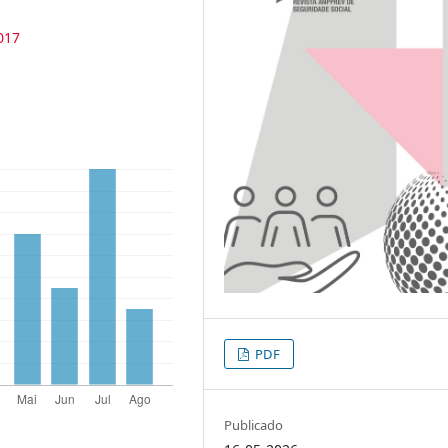
017
PDF
Publicado