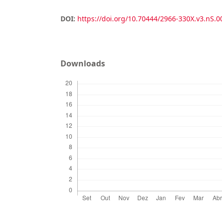
DOI:
https://doi.org/10.70444/2966-330X.v3.nS.0
Downloads