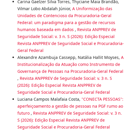
Carina Gaelzer Silva Torres, Thyciane Maia Brandão,
Vilmar Lobo Abdalah Júnior,
A Uniformização das
Unidades de Contencioso da Procuradoria-Geral
Federal: um paradigma para a gestão de recursos
humanos baseada em dados
,
Revista ANPPREV de
Seguridade Social: v. 3 n. S (2026): Edição Especial
Revista ANPPREV de Seguridade Social e Procuradoria-
Geral Federal
Alexandre Azambuja Cassepp, Natália Hallit Moyses,
A
Institucionalização da Atuação como Instrumento de
Governança de Pessoas na Procuradoria-Geral Federal
,
Revista ANPPREV de Seguridade Social: v. 3 n. S
(2026): Edição Especial Revista ANPPREV de
Seguridade Social e Procuradoria-Geral Federal
Luciana Campos Malafaia Costa,
"CONECTA PESSOAS":
aperfeiçoamento a gestão de pessoas na PGF rumo ao
futuro
,
Revista ANPPREV de Seguridade Social: v. 3 n.
S (2026): Edição Especial Revista ANPPREV de
Seguridade Social e Procuradoria-Geral Federal