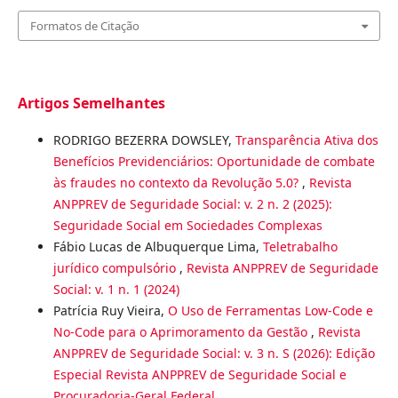
Formatos de Citação
Artigos Semelhantes
RODRIGO BEZERRA DOWSLEY,
Transparência Ativa dos
Benefícios Previdenciários: Oportunidade de combate
às fraudes no contexto da Revolução 5.0?
,
Revista
ANPPREV de Seguridade Social: v. 2 n. 2 (2025):
Seguridade Social em Sociedades Complexas
Fábio Lucas de Albuquerque Lima,
Teletrabalho
jurídico compulsório
,
Revista ANPPREV de Seguridade
Social: v. 1 n. 1 (2024)
Patrícia Ruy Vieira,
O Uso de Ferramentas Low-Code e
No-Code para o Aprimoramento da Gestão
,
Revista
ANPPREV de Seguridade Social: v. 3 n. S (2026): Edição
Especial Revista ANPPREV de Seguridade Social e
Procuradoria-Geral Federal