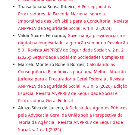
Thaísa Juliana Sousa Ribeiro,
A Percepção dos
Procuradores da Fazenda Nacional sobre a
Importância das Soft Skills para a Consultoria
,
Revista
ANPPREV de Seguridade Social: v. 1 n. 2 (2024)
Valdir Soares Fernando,
Governança previdenciária e
digital na longevidade: a geração sênior na Revolução
5.0
,
Revista ANPPREV de Seguridade Social: v. 2 n. 2
(2025): Seguridade Social em Sociedades Complexas
Marcelo Monteiro Bonelli Borges,
Calculando as
Consequência Econômicas para uma Melhor Atuação
Jurídica para a Procuradoria-Geral Federala
,
Revista
ANPPREV de Seguridade Social: v. 3 n. S (2026): Edição
Especial Revista ANPPREV de Seguridade Social e
Procuradoria-Geral Federal
Aluizo Silva de Lucena,
A Defesa dos Agentes Públicos
pela Advocacia-Geral da União sob a Perspectiva da
Teoria da Agência
,
Revista ANPPREV de Seguridade
Social: v. 1 n. 1 (2024)