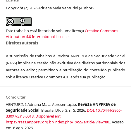
Licença
Copyright (c) 2026 Adriana Maia Venturini (Author)
Este trabalho está licenciado sob uma licença
Creative Commons
Attribution 4.0 International License
.
Direitos autorais
A submissão de trabalhos à Revista ANPPREV de Seguridade Social
(RASS) implica na cessão não exclusiva dos direitos patrimoniais dos
autores ao editor, permitindo a reutilização do conteúdo publicado
sob a licença Creative Commons 4.0 , após sua publicação.
Como Citar
VENTURINI, Adriana Maia. Apresentação.
Revista ANPPREV de
Seguridade Social
, Brasília, DF, v. 3, n. S, 2026.
DOI: 10.70444/2966-
330X.v3.nS.0018.
Disponível em:
https://rass.anpprev.org.br/index.php/RASS/article/view/80.
. Acesso
em: 6 ago. 2026.