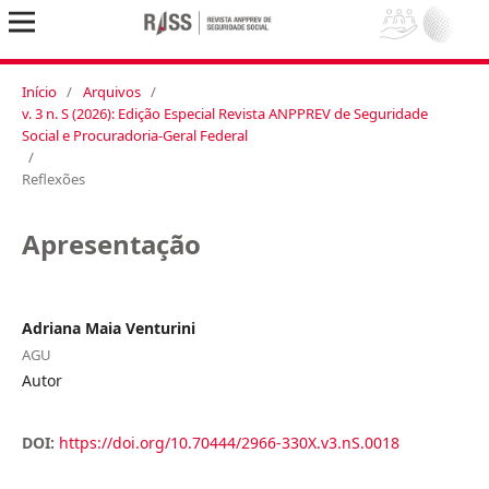
Início
/
Arquivos
/
v. 3 n. S (2026): Edição Especial Revista ANPPREV de Seguridade
Social e Procuradoria-Geral Federal
/
Reflexões
Apresentação
Adriana Maia Venturini
AGU
Autor
DOI:
https://doi.org/10.70444/2966-330X.v3.nS.0018