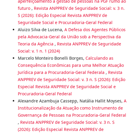
aperfeiçoamento a gestão de pessoas na PGF rumo ao
futuro
,
Revista ANPPREV de Seguridade Social: v. 3 n.
S (2026): Edição Especial Revista ANPPREV de
Seguridade Social e Procuradoria-Geral Federal
Aluizo Silva de Lucena,
A Defesa dos Agentes Públicos
pela Advocacia-Geral da União sob a Perspectiva da
Teoria da Agência
,
Revista ANPPREV de Seguridade
Social: v. 1 n. 1 (2024)
Marcelo Monteiro Bonelli Borges,
Calculando as
Consequência Econômicas para uma Melhor Atuação
Jurídica para a Procuradoria-Geral Federala
,
Revista
ANPPREV de Seguridade Social: v. 3 n. S (2026): Edição
Especial Revista ANPPREV de Seguridade Social e
Procuradoria-Geral Federal
Alexandre Azambuja Cassepp, Natália Hallit Moyses,
A
Institucionalização da Atuação como Instrumento de
Governança de Pessoas na Procuradoria-Geral Federal
,
Revista ANPPREV de Seguridade Social: v. 3 n. S
(2026): Edição Especial Revista ANPPREV de