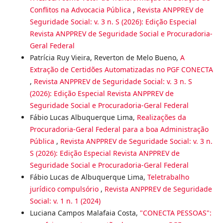
Conflitos na Advocacia Pública
,
Revista ANPPREV de
Seguridade Social: v. 3 n. S (2026): Edição Especial
Revista ANPPREV de Seguridade Social e Procuradoria-
Geral Federal
Patrícia Ruy Vieira, Reverton de Melo Bueno,
A
Extração de Certidões Automatizadas no PGF CONECTA
,
Revista ANPPREV de Seguridade Social: v. 3 n. S
(2026): Edição Especial Revista ANPPREV de
Seguridade Social e Procuradoria-Geral Federal
Fábio Lucas Albuquerque Lima,
Realizações da
Procuradoria-Geral Federal para a boa Administração
Pública
,
Revista ANPPREV de Seguridade Social: v. 3 n.
S (2026): Edição Especial Revista ANPPREV de
Seguridade Social e Procuradoria-Geral Federal
Fábio Lucas de Albuquerque Lima,
Teletrabalho
jurídico compulsório
,
Revista ANPPREV de Seguridade
Social: v. 1 n. 1 (2024)
Luciana Campos Malafaia Costa,
"CONECTA PESSOAS":