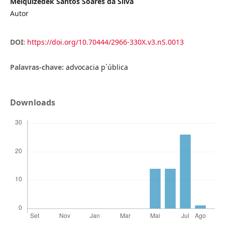
Melquizedek Santos Soares da Silva
Autor
DOI:
https://doi.org/10.70444/2966-330X.v3.nS.0013
Palavras-chave:
advocacia p´ública
Downloads