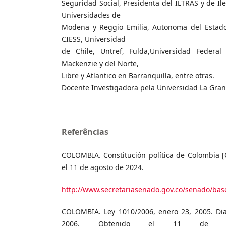
Seguridad Social, Presidenta del ILTRAS y de Ile
Universidades de
Modena y Reggio Emilia, Autonoma del Estado
CIESS, Universidad
de Chile, Untref, Fulda,Universidad Federal
Mackenzie y del Norte,
Libre y Atlantico en Barranquilla, entre otras.
Docente Investigadora pela Universidad La Gra
Referências
COLOMBIA. Constitución política de Colombia [C
el 11 de agosto de 2024.
http://www.secretariasenado.gov.co/senado/base
COLOMBIA. Ley 1010/2006, enero 23, 2005. Diario
2006. Obtenido el 11 de a