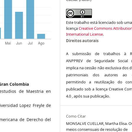
Este trabalho está licenciado sob um
licença
Creative Commons Attribution
International License
.
Direitos autorais
A submissão de trabalhos à Re
ANPPREV de Seguridade Social (
implica na cessão não exclusiva dos d
patrimoniais dos autores ao ed
permitindo a reutilização do co
 Gran Colombia
publicado sob a licença Creative C
 estudios de Maestria en
4.0 , após sua publicação.
iversidad Lopez Freyle de
Como Citar
mericana de Derecho del
MONSALVE CUELLAR, Martha Elisa. O
meios consensuais de resolução de