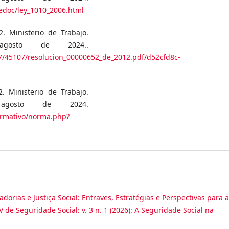
edoc/ley_1010_2006.html
. Ministerio de Trabajo.
osto de 2024..
7/45107/resolucion_00000652_de_2012.pdf/d52cfd8c-
. Ministerio de Trabajo.
gosto de 2024.
ormativo/norma.php?
dorias e Justiça Social: Entraves, Estratégias e Perspectivas para a
 de Seguridade Social: v. 3 n. 1 (2026): A Seguridade Social na