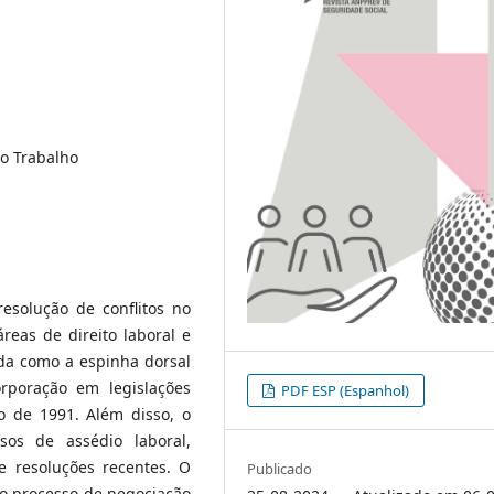
do Trabalho
esolução de conflitos no
reas de direito laboral e
ada como a espinha dorsal
orporação em legislações
PDF ESP (Espanhol)
ão de 1991. Além disso, o
os de assédio laboral,
 e resoluções recentes. O
Publicado
o processo de negociação