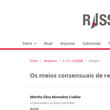
Sobre
Atual
Arquivos
Submissão
Início
/
Arquivos
/
v. 1 n. 2 (2024)
/
Artigos
Os meios consensuais de re
Martha Elisa Monsalve Cuellar
Universidad La Gran Colombia
Autor