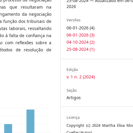
25-08-2024 — Atualizado em 06-0
2026
ormas que resultaram na
ongamento da negociação
Versões
 a função dos tribunais de
06-01-2026 (4)
tas laborais, ressaltando
06-01-2026 (3)
o à falta de confiança na
04-10-2024 (2)
ui com reflexões sobre a
25-08-2024 (1)
étodos de resolução de
Edição
v. 1 n. 2 (2024)
Seção
Artigos
Licença
Copyright (c) 2024 Martha Elisa Mo
Cuellar (Autor)