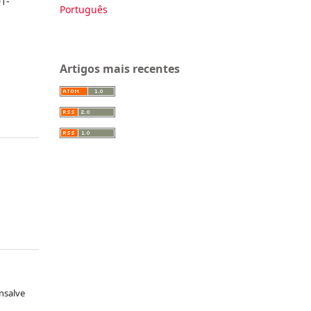
1-
Português
Artigos mais recentes
nsalve