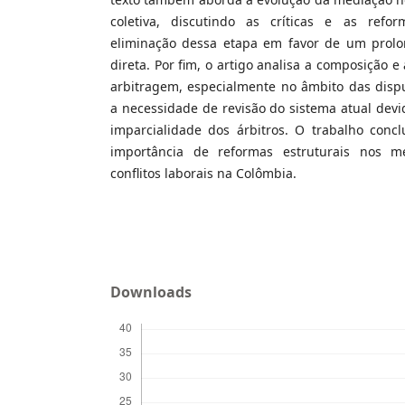
coletiva, discutindo as críticas e as ref
eliminação dessa etapa em favor de um prol
direta. Por fim, o artigo analisa a composição e
arbitragem, especialmente no âmbito das dispu
a necessidade de revisão do sistema atual devid
imparcialidade dos árbitros. O trabalho concl
importância de reformas estruturais nos m
conflitos laborais na Colômbia.
Downloads