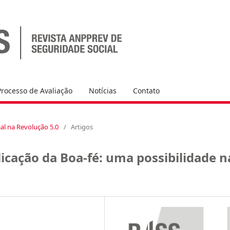
Processo de Avaliação
Notícias
Contato
cial na Revolução 5.0
/
Artigos
icação da Boa-fé: uma possibilidade n