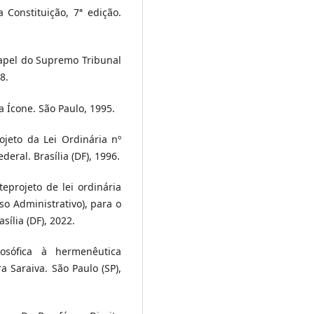
 Constituição, 7ª edição.
papel do Supremo Tribunal
8.
a Ícone. São Paulo, 1995.
jeto da Lei Ordinária nº
eral. Brasília (DF), 1996.
eprojeto de lei ordinária
so Administrativo), para o
sília (DF), 2022.
osófica à hermenêutica
ra Saraiva. São Paulo (SP),