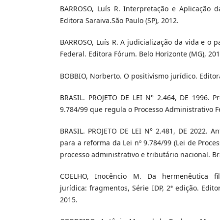
BARROSO, Luís R. Interpretação e Aplicação da
Editora Saraiva.São Paulo (SP), 2012.
BARROSO, Luís R. A judicialização da vida e o 
Federal. Editora Fórum. Belo Horizonte (MG), 201
BOBBIO, Norberto. O positivismo jurídico. Editor
BRASIL. PROJETO DE LEI N° 2.464, DE 1996. Pro
9.784/99 que regula o Processo Administrativo Fed
BRASIL. PROJETO DE LEI N° 2.481, DE 2022. Ant
para a reforma da Lei nº 9.784/99 (Lei de Proces
processo administrativo e tributário nacional. Bra
COELHO, Inocêncio M. Da hermenêutica fil
jurídica: fragmentos, Série IDP, 2ª edição. Edito
2015.