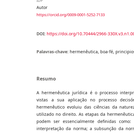
IDP
Autor
https://orcid.org/0009-0001-5252-7133
DOI:
https://doi.org/10.70444/2966-330X.v3.n1.0
Palavras-chave:
hermenêutica, boa-fé, principio
Resumo
A hermenêutica jurídica é o processo interp
vistas a sua aplicação no processo decisór
hermenêutico evoluiu das ciências da natureza
utilizado no direito. As etapas da hermenêuti
podem ser essencialmente definidas como:
interpretação da norma; a subsunção da nor