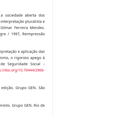
: a sociedade aberta dos
 interpretação pluralista e
 Gilmar Ferreira Mendes.
legre / 1997, Reimpressão
rpretação e aplicação das
vismo, o rigoroso apego à
 de Seguridade Social –
s://doi.org/10.70444/2966-
3ª edição. Grupo GEN. São
ireito. Grupo GEN. Rio de