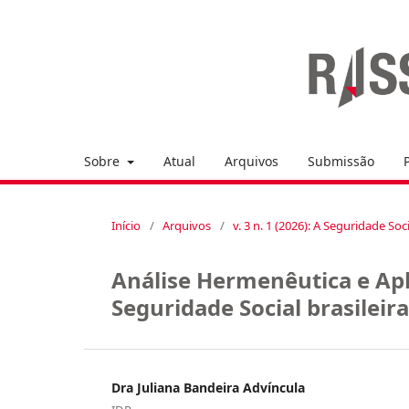
Sobre
Atual
Arquivos
Submissão
Início
/
Arquivos
/
v. 3 n. 1 (2026): A Seguridade So
Análise Hermenêutica e Apl
Seguridade Social brasileira
Dra Juliana Bandeira Advíncula