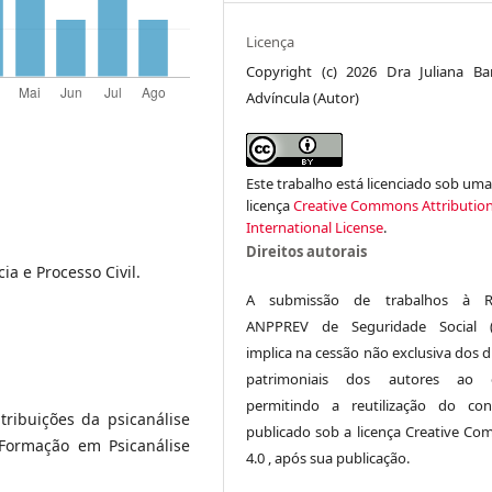
Licença
Copyright (c) 2026 Dra Juliana Ba
Advíncula (Autor)
Este trabalho está licenciado sob um
licença
Creative Commons Attribution
International License
.
Direitos autorais
a e Processo Civil.
A submissão de trabalhos à Re
ANPPREV de Seguridade Social (
implica na cessão não exclusiva dos d
patrimoniais dos autores ao ed
permitindo a reutilização do co
ribuições da psicanálise
publicado sob a licença Creative C
 Formação em Psicanálise
4.0 , após sua publicação.