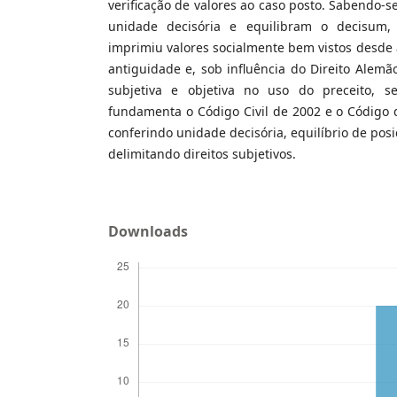
verificação de valores ao caso posto. Sabendo-s
unidade decisória e equilibram o decisum,
imprimiu valores socialmente bem vistos desde a
antiguidade e, sob influência do Direito Alem
subjetiva e objetiva no uso do preceito, 
fundamenta o Código Civil de 2002 e o Código d
conferindo unidade decisória, equilíbrio de posiç
delimitando direitos subjetivos.
Downloads