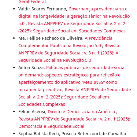
Geral Federal
Valdir Soares Fernando,
Governança previdenciária e
digital na longevidade: a geração sênior na Revolução
5.0
,
Revista ANPPREV de Seguridade Social: v. 2 n. 2
(2025): Seguridade Social em Sociedades Complexas
Me. Fellipe Pacheco de Oliveira,
A Previdência
Complementar Pública na Revolução 5.0
,
Revista
ANPPREV de Seguridade Social: v. 3 n. 1 (2026): A
Seguridade Social na Revolução 5.0
Ailton Souza,
Políticas públicas de seguridade social
on demand: aspectos estratégicos para reflexão e
aperfeiçoamento do aplicativo “Meu INSS” como
ferramenta preditiva
,
Revista ANPPREV de Seguridade
Social: v. 2 n. 2 (2025): Seguridade Social em
Sociedades Complexas
Felipe Asensi,
Direito e Democracia na América
,
Revista ANPPREV de Seguridade Social: v. 2 n. 1 (2025):
Democracia e Seguridade Social
Sophia Batista Rech, Priscila Bittencourt de Carvalho