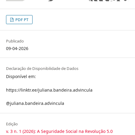
PDF PT
Publicado
09-04-2026
Declaração de Disponibilidade de Dados
Disponível em:
https://linktr.ee/juliana.bandeira.advincula
@juliana.bandeira.advincula
Edição
v. 3 n. 1 (2026): A Seguridade Social na Revolução 5.0