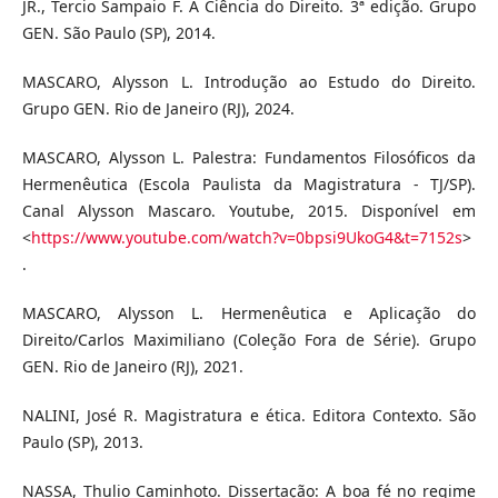
JR., Tercio Sampaio F. A Ciência do Direito. 3ª edição. Grupo
GEN. São Paulo (SP), 2014.
MASCARO, Alysson L. Introdução ao Estudo do Direito.
Grupo GEN. Rio de Janeiro (RJ), 2024.
MASCARO, Alysson L. Palestra: Fundamentos Filosóficos da
Hermenêutica (Escola Paulista da Magistratura - TJ/SP).
Canal Alysson Mascaro. Youtube, 2015. Disponível em
<
https://www.youtube.com/watch?v=0bpsi9UkoG4&t=7152s
>
.
MASCARO, Alysson L. Hermenêutica e Aplicação do
Direito/Carlos Maximiliano (Coleção Fora de Série). Grupo
GEN. Rio de Janeiro (RJ), 2021.
NALINI, José R. Magistratura e ética. Editora Contexto. São
Paulo (SP), 2013.
NASSA, Thulio Caminhoto. Dissertação: A boa fé no regime