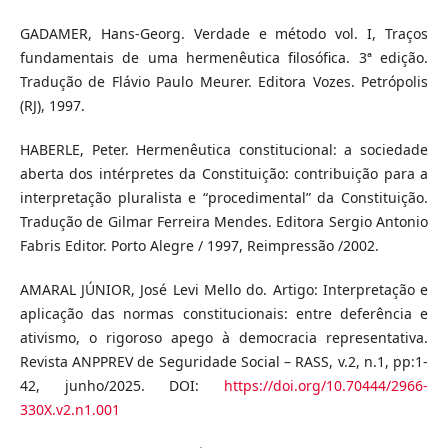
GADAMER, Hans-Georg. Verdade e método vol. I, Traços
fundamentais de uma hermenêutica filosófica. 3ª edição.
Tradução de Flávio Paulo Meurer. Editora Vozes. Petrópolis
(RJ), 1997.
HABERLE, Peter. Hermenêutica constitucional: a sociedade
aberta dos intérpretes da Constituição: contribuição para a
interpretação pluralista e “procedimental” da Constituição.
Tradução de Gilmar Ferreira Mendes. Editora Sergio Antonio
Fabris Editor. Porto Alegre / 1997, Reimpressão /2002.
AMARAL JÚNIOR, José Levi Mello do. Artigo: Interpretação e
aplicação das normas constitucionais: entre deferência e
ativismo, o rigoroso apego à democracia representativa.
Revista ANPPREV de Seguridade Social – RASS, v.2, n.1, pp:1-
42, junho/2025. DOI:
https://doi.org/10.70444/2966-
330X.v2.n1.001