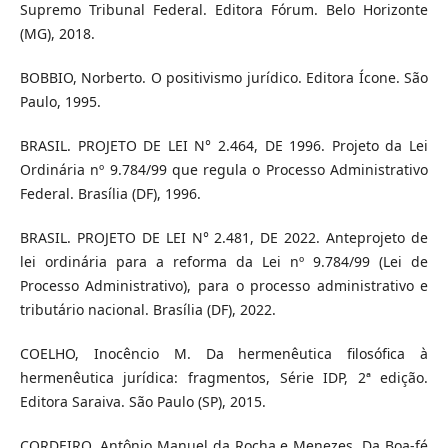
Supremo Tribunal Federal. Editora Fórum. Belo Horizonte
(MG), 2018.
BOBBIO, Norberto. O positivismo jurídico. Editora Ícone. São
Paulo, 1995.
BRASIL. PROJETO DE LEI N° 2.464, DE 1996. Projeto da Lei
Ordinária nº 9.784/99 que regula o Processo Administrativo
Federal. Brasília (DF), 1996.
BRASIL. PROJETO DE LEI N° 2.481, DE 2022. Anteprojeto de
lei ordinária para a reforma da Lei nº 9.784/99 (Lei de
Processo Administrativo), para o processo administrativo e
tributário nacional. Brasília (DF), 2022.
COELHO, Inocêncio M. Da hermenêutica filosófica à
hermenêutica jurídica: fragmentos, Série IDP, 2ª edição.
Editora Saraiva. São Paulo (SP), 2015.
CORDEIRO, Antônio Manuel da Rocha e Menezes. Da Boa-fé