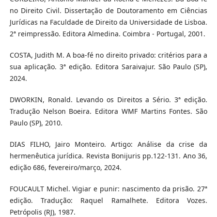
no Direito Civil. Dissertação de Doutoramento em Ciências
Jurídicas na Faculdade de Direito da Universidade de Lisboa.
2ª reimpressão. Editora Almedina. Coimbra - Portugal, 2001.
COSTA, Judith M. A boa-fé no direito privado: critérios para a
sua aplicação. 3ª edição. Editora Saraivajur. São Paulo (SP),
2024.
DWORKIN, Ronald. Levando os Direitos a Sério. 3ª edição.
Tradução Nelson Boeira. Editora WMF Martins Fontes. São
Paulo (SP), 2010.
DIAS FILHO, Jairo Monteiro. Artigo: Análise da crise da
hermenêutica jurídica. Revista Bonijuris pp.122-131. Ano 36,
edição 686, fevereiro/março, 2024.
FOUCAULT Michel. Vigiar e punir: nascimento da prisão. 27ª
edição. Tradução: Raquel Ramalhete. Editora Vozes.
Petrópolis (RJ), 1987.