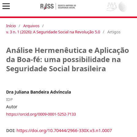
Início
/
Arquivos
/
v. 3 n. 1 (2026): A Seguridade Social na Revolução 5.0
/
Artigos
Análise Hermenêutica e Aplicação
da Boa-fé: uma possibilidade na
Seguridade Social brasileira
Dra Juliana Bandeira Advíncula
IDP
Autor
https://orcid.org/0009-0001-5252-7133
DOI:
https://doi.org/10.70444/2966-330X.v3.n1.0007