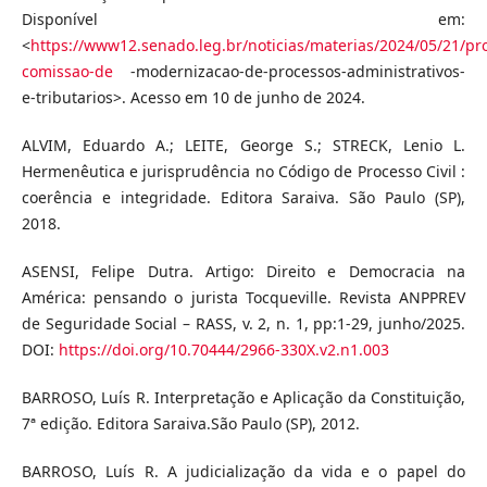
Disponível em:
<
https://www12.senado.leg.br/noticias/materias/2024/05/21/pr
comissao-de
-modernizacao-de-processos-administrativos-
e-tributarios>. Acesso em 10 de junho de 2024.
ALVIM, Eduardo A.; LEITE, George S.; STRECK, Lenio L.
Hermenêutica e jurisprudência no Código de Processo Civil :
coerência e integridade. Editora Saraiva. São Paulo (SP),
2018.
ASENSI, Felipe Dutra. Artigo: Direito e Democracia na
América: pensando o jurista Tocqueville. Revista ANPPREV
de Seguridade Social – RASS, v. 2, n. 1, pp:1-29, junho/2025.
DOI:
https://doi.org/10.70444/2966-330X.v2.n1.003
BARROSO, Luís R. Interpretação e Aplicação da Constituição,
7ª edição. Editora Saraiva.São Paulo (SP), 2012.
BARROSO, Luís R. A judicialização da vida e o papel do