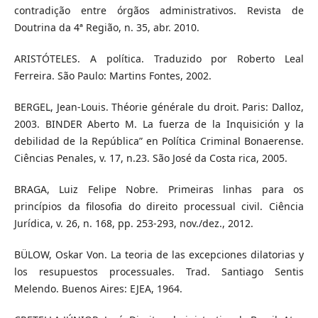
contradição entre órgãos administrativos. Revista de
Doutrina da 4ª Região, n. 35, abr. 2010.
ARISTÓTELES. A política. Traduzido por Roberto Leal
Ferreira. São Paulo: Martins Fontes, 2002.
BERGEL, Jean-Louis. Théorie générale du droit. Paris: Dalloz,
2003. BINDER Aberto M. La fuerza de la Inquisición y la
debilidad de la República” en Política Criminal Bonaerense.
Ciências Penales, v. 17, n.23. São José da Costa rica, 2005.
BRAGA, Luiz Felipe Nobre. Primeiras linhas para os
princípios da filosofia do direito processual civil. Ciência
Jurídica, v. 26, n. 168, pp. 253-293, nov./dez., 2012.
BÜLOW, Oskar Von. La teoria de las excepciones dilatorias y
los resupuestos processuales. Trad. Santiago Sentis
Melendo. Buenos Aires: EJEA, 1964.