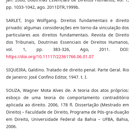
pp. 1033-1042, ago. 2011DTR,1999b.
SARLET, Ingo Wolfgang. Direitos fundamentais e direito
privado: algumas considerações em torno da vinculação dos
particulares aos direitos fundamentais. Revista de Direito
dos Tribunais, Doutrinas Essenciais de Direitos Humanos,
vol. 1, pp. 383-326, Ago, 2011. DOI:
https://doi.org/10.11117/22361766.06.01.07
SIQUEIRA, Galdino. Tratado de direito penal. Parte Geral. Rio
de Janeiro: José Confino Editor, 1947. t. I.
SOUZA, Wagner Mota Alves de. A teoria dos atos próprios:
esboço de uma teoria do comportamento contraditório
aplicada ao direito. 2006, 178 fl. Dissertação (Mestrado em
Direito) – Faculdade de Direito, Programa de Pós-gra-duação
em Direito, Universidade Federal da Bahia – UFBA, Bahia,
2006.