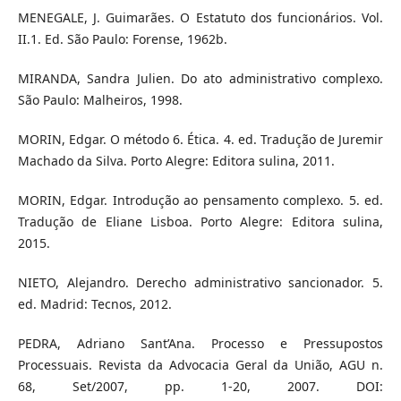
MENEGALE, J. Guimarães. O Estatuto dos funcionários. Vol.
II.1. Ed. São Paulo: Forense, 1962b.
MIRANDA, Sandra Julien. Do ato administrativo complexo.
São Paulo: Malheiros, 1998.
MORIN, Edgar. O método 6. Ética. 4. ed. Tradução de Juremir
Machado da Silva. Porto Alegre: Editora sulina, 2011.
MORIN, Edgar. Introdução ao pensamento complexo. 5. ed.
Tradução de Eliane Lisboa. Porto Alegre: Editora sulina,
2015.
NIETO, Alejandro. Derecho administrativo sancionador. 5.
ed. Madrid: Tecnos, 2012.
PEDRA, Adriano Sant’Ana. Processo e Pressupostos
Processuais. Revista da Advocacia Geral da União, AGU n.
68, Set/2007, pp. 1-20, 2007. DOI: