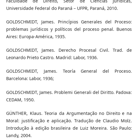
Faculdade de Direito, Setor de Ciências Jurídicas,
Universidade Federal do Paraná – UFPR, Paraná, 2010.
GOLDSCHMIDT, James. Princípios Generales del Proceso:
problemas jurídicos y políticos del proceso penal. Buenos
Aires: Europa-América, 1935.
GOLDSCHMIDT, James. Derecho Procesal Civil. Trad. de
Leonardo Prieto Castro. Madrid: Labor, 1936.
GOLDSCHMIDT, James. Teoría General del Proceso.
Barcelona: Labor, 1936;
GOLDSCHMIDT, James. Problemi Generali del Diritto. Padova:
CEDAM, 1950.
GÜNTHER, Klaus. Teoria da Argumentação no Direito e na
Moral: justificação e aplicação. Tradução de Claudio Molz.
Introdução à edição brasileira de Luiz Moreira. São Paulo:
Landy, 2004.