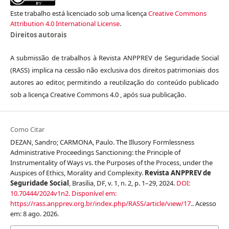
Este trabalho está licenciado sob uma licença
Creative Commons
Attribution 4.0 International License
.
Direitos autorais
A submissão de trabalhos à Revista ANPPREV de Seguridade Social
(RASS) implica na cessão não exclusiva dos direitos patrimoniais dos
autores ao editor, permitindo a reutilização do conteúdo publicado
sob a licença Creative Commons 4.0 , após sua publicação.
Como Citar
DEZAN, Sandro; CARMONA, Paulo. The Illusory Formlessness
Administrative Proceedings Sanctioning: the Principle of
Instrumentality of Ways vs. the Purposes of the Process, under the
Auspices of Ethics, Morality and Complexity.
Revista ANPPREV de
Seguridade Social
, Brasília, DF, v. 1, n. 2, p. 1–29, 2024.
DOI:
10.70444/2024v1n2.
Disponível em:
https://rass.anpprev.org.br/index.php/RASS/article/view/17.
. Acesso
em: 8 ago. 2026.