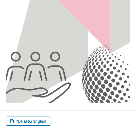
PDF ENG (Inglês)