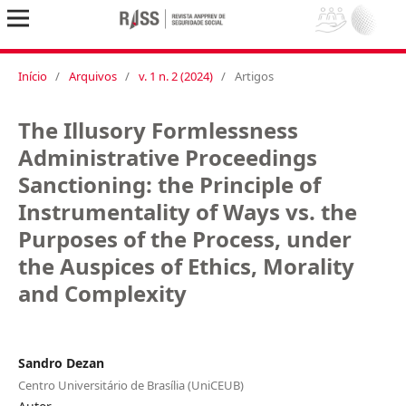
Início
/
Arquivos
/
v. 1 n. 2 (2024)
/
Artigos
The Illusory Formlessness
Administrative Proceedings
Sanctioning: the Principle of
Instrumentality of Ways vs. the
Purposes of the Process, under
the Auspices of Ethics, Morality
and Complexity
Sandro Dezan
Centro Universitário de Brasília (UniCEUB)