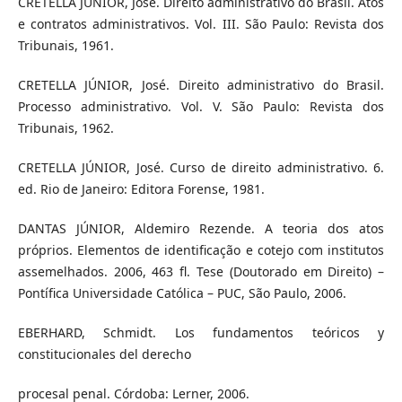
CRETELLA JÚNIOR, José. Direito administrativo do Brasil. Atos
e contratos administrativos. Vol. III. São Paulo: Revista dos
Tribunais, 1961.
CRETELLA JÚNIOR, José. Direito administrativo do Brasil.
Processo administrativo. Vol. V. São Paulo: Revista dos
Tribunais, 1962.
CRETELLA JÚNIOR, José. Curso de direito administrativo. 6.
ed. Rio de Janeiro: Editora Forense, 1981.
DANTAS JÚNIOR, Aldemiro Rezende. A teoria dos atos
próprios. Elementos de identificação e cotejo com institutos
assemelhados. 2006, 463 fl. Tese (Doutorado em Direito) –
Pontífica Universidade Católica – PUC, São Paulo, 2006.
EBERHARD, Schmidt. Los fundamentos teóricos y
constitucionales del derecho
procesal penal. Córdoba: Lerner, 2006.