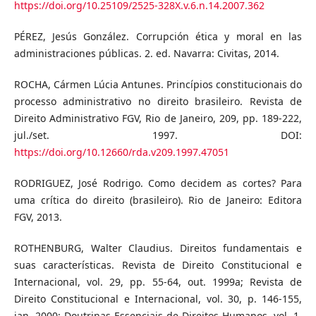
https://doi.org/10.25109/2525-328X.v.6.n.14.2007.362
PÉREZ, Jesús González. Corrupción ética y moral en las
administraciones públicas. 2. ed. Navarra: Civitas, 2014.
ROCHA, Cármen Lúcia Antunes. Princípios constitucionais do
processo administrativo no direito brasileiro. Revista de
Direito Administrativo FGV, Rio de Janeiro, 209, pp. 189-222,
jul./set. 1997. DOI:
https://doi.org/10.12660/rda.v209.1997.47051
RODRIGUEZ, José Rodrigo. Como decidem as cortes? Para
uma crítica do direito (brasileiro). Rio de Janeiro: Editora
FGV, 2013.
ROTHENBURG, Walter Claudius. Direitos fundamentais e
suas características. Revista de Direito Constitucional e
Internacional, vol. 29, pp. 55-64, out. 1999a; Revista de
Direito Constitucional e Internacional, vol. 30, p. 146-155,
jan. 2000; Doutrinas Essenciais de Direitos Humanos, vol. 1,