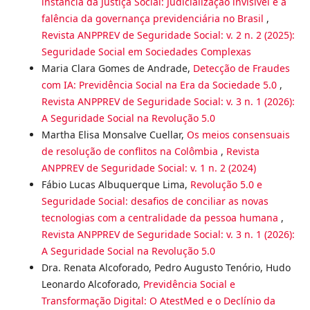
instância da Justiça Social: Judicialização invisível e a
falência da governança previdenciária no Brasil
,
Revista ANPPREV de Seguridade Social: v. 2 n. 2 (2025):
Seguridade Social em Sociedades Complexas
Maria Clara Gomes de Andrade,
Detecção de Fraudes
com IA: Previdência Social na Era da Sociedade 5.0
,
Revista ANPPREV de Seguridade Social: v. 3 n. 1 (2026):
A Seguridade Social na Revolução 5.0
Martha Elisa Monsalve Cuellar,
Os meios consensuais
de resolução de conflitos na Colômbia
,
Revista
ANPPREV de Seguridade Social: v. 1 n. 2 (2024)
Fábio Lucas Albuquerque Lima,
Revolução 5.0 e
Seguridade Social: desafios de conciliar as novas
tecnologias com a centralidade da pessoa humana
,
Revista ANPPREV de Seguridade Social: v. 3 n. 1 (2026):
A Seguridade Social na Revolução 5.0
Dra. Renata Alcoforado, Pedro Augusto Tenório, Hudo
Leonardo Alcoforado,
Previdência Social e
Transformação Digital: O AtestMed e o Declínio da