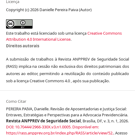
Licença
Copyright (c) 2026 Danielle Pereira Paiva (Autor)
Este trabalho está licenciado sob uma licença
Creative Commons
Attribution 4.0 International License
.
Direitos autorais
A submissão de trabalhos à Revista ANPPREV de Seguridade Social
(RASS) implica na cessão não exclusiva dos direitos patrimoniais dos
autores ao editor, permitindo a reutilização do conteúdo publicado
sob a licença Creative Commons 4.0 , após sua publicação.
Como Citar
PEREIRA PAIVA, Danielle. Revisão de Aposentadorias e Justiça Social:
Entraves, Estratégias e Perspectivas para a Advocacia Previdenciária.
Revista ANPPREV de Seguridade Social
, Brasília, DF, v. 3, n. 1, 2026.
DOI: 10.70444/2966-330X.v3.n1.0005.
Disponível em:
https://rass.anpprev.org.br/index.php/RASS/article/view/52.
. Acesso