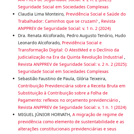
Seguridade Social em Sociedades Complexas
Claudia Lima Monteiro,
Previdência Social e Saúde do
Trabalhador: Caminhos que se cruzam?
,
Revista
ANPPREV de Seguridade Social: v. 1 n. 2 (2024)
Dra. Renata Alcoforado, Pedro Augusto Tenório, Hudo
Leonardo Alcoforado,
Previdência Social e
Transformação Digital: O AtestMed e o Declínio da
Judicialização na Era da Quinta Revolução Industrial
,
Revista ANPPREV de Seguridade Social: v. 2 n. 2 (2025):
Seguridade Social em Sociedades Complexas
Sebastião Faustino de Paula, Glória Teixeira,
Contribuição Previdenciária sobre a Receita Bruta em
Substituição à Contribuição sobre a Folha de
Pagamento: reflexos no orçamento previdenciário
,
Revista ANPPREV de Seguridade Social: v. 1 n. 1 (2024)
MIGUEL JÚNIOR HORVATH,
A migração de regime de
previdência como elemento de sustentabilidade e as
alterações constitucionais previdenciárias e seus