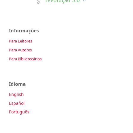
revolução 5.0
Informações
Para Leitores
Para Autores
Para Bibliotecários
Idioma
English
Español
Português