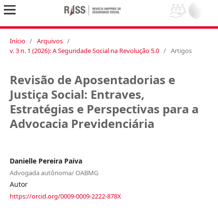
Início
/
Arquivos
/
v. 3 n. 1 (2026): A Seguridade Social na Revolução 5.0
/
Artigos
Revisão de Aposentadorias e
Justiça Social: Entraves,
Estratégias e Perspectivas para a
Advocacia Previdenciária
Danielle Pereira Paiva
Advogada autônoma/ OABMG
Autor
https://orcid.org/0009-0009-2222-878X