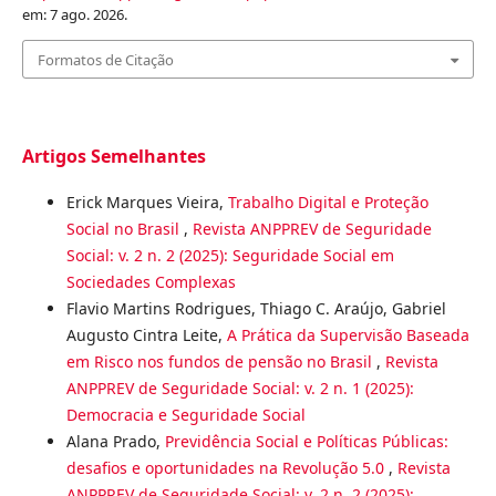
em: 7 ago. 2026.
Formatos de Citação
Artigos Semelhantes
Erick Marques Vieira,
Trabalho Digital e Proteção
Social no Brasil
,
Revista ANPPREV de Seguridade
Social: v. 2 n. 2 (2025): Seguridade Social em
Sociedades Complexas
Flavio Martins Rodrigues, Thiago C. Araújo, Gabriel
Augusto Cintra Leite,
A Prática da Supervisão Baseada
em Risco nos fundos de pensão no Brasil
,
Revista
ANPPREV de Seguridade Social: v. 2 n. 1 (2025):
Democracia e Seguridade Social
Alana Prado,
Previdência Social e Políticas Públicas:
desafios e oportunidades na Revolução 5.0
,
Revista
ANPPREV de Seguridade Social: v. 2 n. 2 (2025):