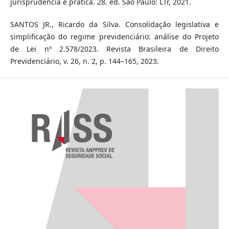
jurisprudência e prática. 28. ed. São Paulo: LTr, 2021.
SANTOS JR., Ricardo da Silva. Consolidação legislativa e
simplificação do regime previdenciário: análise do Projeto
de Lei nº 2.578/2023. Revista Brasileira de Direito
Previdenciário, v. 26, n. 2, p. 144–165, 2023.