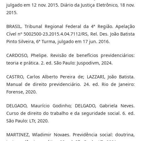
julgado em 12 nov. 2015. Diário da Justiça Eletrônico, 18 nov.
2015.
BRASIL. Tribunal Regional Federal da 4ª Região. Apelação
Cível nº 5002500-23.2015.4.04.7112/RS, Rel. Des. João Batista
Pinto Silveira, 6ª Turma, julgado em 17 jun. 2016.
CARDOSO, Phelipe. Revisão de benefícios previdenciários:
teoria e prática. 2. ed. São Paulo: Juspodivm, 2024.
CASTRO, Carlos Alberto Pereira de; LAZZARI, João Batista.
Manual de direito previdenciário. 24. ed. Rio de Janeiro:
Forense, 2020.
DELGADO, Maurício Godinho; DELGADO, Gabriela Neves.
Curso de direito do trabalho e da seguridade social. 6. ed.
São Paulo: LTr, 2020.
MARTINEZ, Wladimir Novaes. Previdência social: doutrina,