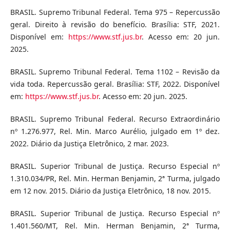
BRASIL. Supremo Tribunal Federal. Tema 975 – Repercussão
geral. Direito à revisão do benefício. Brasília: STF, 2021.
Disponível em:
https://www.stf.jus.br
. Acesso em: 20 jun.
2025.
BRASIL. Supremo Tribunal Federal. Tema 1102 – Revisão da
vida toda. Repercussão geral. Brasília: STF, 2022. Disponível
em:
https://www.stf.jus.br
. Acesso em: 20 jun. 2025.
BRASIL. Supremo Tribunal Federal. Recurso Extraordinário
nº 1.276.977, Rel. Min. Marco Aurélio, julgado em 1º dez.
2022. Diário da Justiça Eletrônico, 2 mar. 2023.
BRASIL. Superior Tribunal de Justiça. Recurso Especial nº
1.310.034/PR, Rel. Min. Herman Benjamin, 2ª Turma, julgado
em 12 nov. 2015. Diário da Justiça Eletrônico, 18 nov. 2015.
BRASIL. Superior Tribunal de Justiça. Recurso Especial nº
1.401.560/MT, Rel. Min. Herman Benjamin, 2ª Turma,