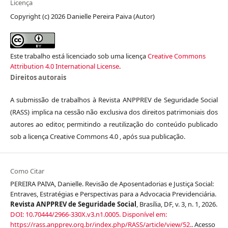
Licença
Copyright (c) 2026 Danielle Pereira Paiva (Autor)
Este trabalho está licenciado sob uma licença
Creative Commons
Attribution 4.0 International License
.
Direitos autorais
A submissão de trabalhos à Revista ANPPREV de Seguridade Social
(RASS) implica na cessão não exclusiva dos direitos patrimoniais dos
autores ao editor, permitindo a reutilização do conteúdo publicado
sob a licença Creative Commons 4.0 , após sua publicação.
Como Citar
PEREIRA PAIVA, Danielle. Revisão de Aposentadorias e Justiça Social:
Entraves, Estratégias e Perspectivas para a Advocacia Previdenciária.
Revista ANPPREV de Seguridade Social
, Brasília, DF, v. 3, n. 1, 2026.
DOI: 10.70444/2966-330X.v3.n1.0005.
Disponível em:
https://rass.anpprev.org.br/index.php/RASS/article/view/52.
. Acesso