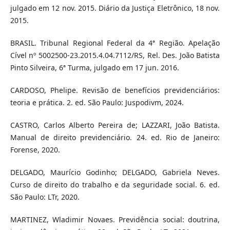
julgado em 12 nov. 2015. Diário da Justiça Eletrônico, 18 nov.
2015.
BRASIL. Tribunal Regional Federal da 4ª Região. Apelação
Cível nº 5002500-23.2015.4.04.7112/RS, Rel. Des. João Batista
Pinto Silveira, 6ª Turma, julgado em 17 jun. 2016.
CARDOSO, Phelipe. Revisão de benefícios previdenciários:
teoria e prática. 2. ed. São Paulo: Juspodivm, 2024.
CASTRO, Carlos Alberto Pereira de; LAZZARI, João Batista.
Manual de direito previdenciário. 24. ed. Rio de Janeiro:
Forense, 2020.
DELGADO, Maurício Godinho; DELGADO, Gabriela Neves.
Curso de direito do trabalho e da seguridade social. 6. ed.
São Paulo: LTr, 2020.
MARTINEZ, Wladimir Novaes. Previdência social: doutrina,