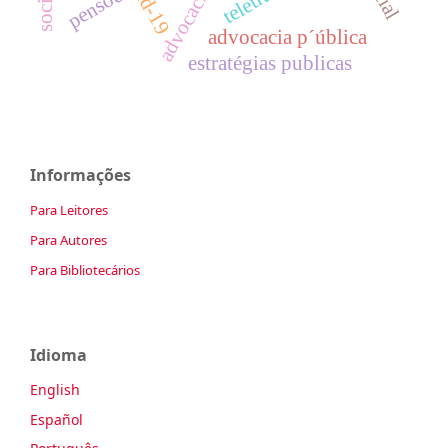
pensões
advocacia p´ública
estratégias publicas
Informações
Para Leitores
Para Autores
Para Bibliotecários
Idioma
English
Español