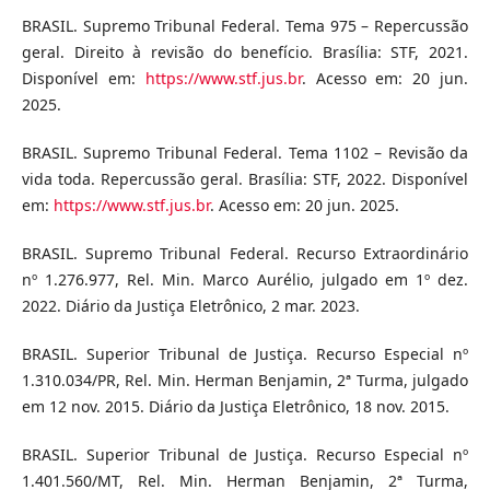
BRASIL. Supremo Tribunal Federal. Tema 975 – Repercussão
geral. Direito à revisão do benefício. Brasília: STF, 2021.
Disponível em:
https://www.stf.jus.br
. Acesso em: 20 jun.
2025.
BRASIL. Supremo Tribunal Federal. Tema 1102 – Revisão da
vida toda. Repercussão geral. Brasília: STF, 2022. Disponível
em:
https://www.stf.jus.br
. Acesso em: 20 jun. 2025.
BRASIL. Supremo Tribunal Federal. Recurso Extraordinário
nº 1.276.977, Rel. Min. Marco Aurélio, julgado em 1º dez.
2022. Diário da Justiça Eletrônico, 2 mar. 2023.
BRASIL. Superior Tribunal de Justiça. Recurso Especial nº
1.310.034/PR, Rel. Min. Herman Benjamin, 2ª Turma, julgado
em 12 nov. 2015. Diário da Justiça Eletrônico, 18 nov. 2015.
BRASIL. Superior Tribunal de Justiça. Recurso Especial nº
1.401.560/MT, Rel. Min. Herman Benjamin, 2ª Turma,