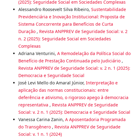
(2025): Seguridade Social em Sociedades Complexas
Alessandro Roosevelt Silva Ribeiro,
Sustentabilidade
Previdenciária e Inovação Institucional: Proposta de
Sistema Concorrente para Benefícios de Curta
Duração
,
Revista ANPPREV de Seguridade Social: v. 2
n. 2 (2025): Seguridade Social em Sociedades
Complexas
Adriana Venturini,
A Remodelação da Política Social do
Benefício de Prestação Continuada pelo Judiciário
,
Revista ANPPREV de Seguridade Social: v. 2 n. 1 (2025):
Democracia e Seguridade Social
José Levi Mello do Amaral Júnior,
Interpretação e
aplicação das normas constitucionais: entre
deferência e ativismo, o rigoroso apego à democracia
representativa
,
Revista ANPPREV de Seguridade
Social: v. 2 n. 1 (2025): Democracia e Seguridade Social
Vanessa Carina Zanin,
A Aposentadoria Programada
do Transgênero
,
Revista ANPPREV de Seguridade
Social: v. 1 n. 1 (2024)