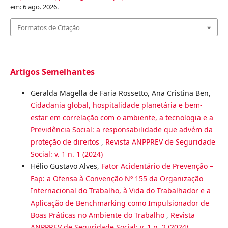
em: 6 ago. 2026.
Formatos de Citação
Artigos Semelhantes
Geralda Magella de Faria Rossetto, Ana Cristina Ben,
Cidadania global, hospitalidade planetária e bem-
estar em correlação com o ambiente, a tecnologia e a
Previdência Social: a responsabilidade que advém da
proteção de direitos
,
Revista ANPPREV de Seguridade
Social: v. 1 n. 1 (2024)
Hélio Gustavo Alves,
Fator Acidentário de Prevenção –
Fap: a Ofensa à Convenção Nº 155 da Organização
Internacional do Trabalho, à Vida do Trabalhador e a
Aplicação de Benchmarking como Impulsionador de
Boas Práticas no Ambiente do Trabalho
,
Revista
ANPPREV de Seguridade Social: v. 1 n. 2 (2024)