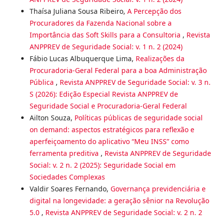
Thaísa Juliana Sousa Ribeiro,
A Percepção dos
Procuradores da Fazenda Nacional sobre a
Importância das Soft Skills para a Consultoria
,
Revista
ANPPREV de Seguridade Social: v. 1 n. 2 (2024)
Fábio Lucas Albuquerque Lima,
Realizações da
Procuradoria-Geral Federal para a boa Administração
Pública
,
Revista ANPPREV de Seguridade Social: v. 3 n.
S (2026): Edição Especial Revista ANPPREV de
Seguridade Social e Procuradoria-Geral Federal
Ailton Souza,
Políticas públicas de seguridade social
on demand: aspectos estratégicos para reflexão e
aperfeiçoamento do aplicativo “Meu INSS” como
ferramenta preditiva
,
Revista ANPPREV de Seguridade
Social: v. 2 n. 2 (2025): Seguridade Social em
Sociedades Complexas
Valdir Soares Fernando,
Governança previdenciária e
digital na longevidade: a geração sênior na Revolução
5.0
,
Revista ANPPREV de Seguridade Social: v. 2 n. 2