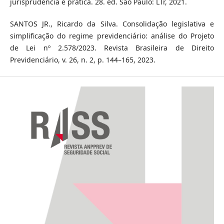
jurisprudência e prática. 28. ed. São Paulo: LTr, 2021.
SANTOS JR., Ricardo da Silva. Consolidação legislativa e
simplificação do regime previdenciário: análise do Projeto
de Lei nº 2.578/2023. Revista Brasileira de Direito
Previdenciário, v. 26, n. 2, p. 144–165, 2023.