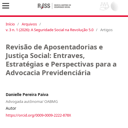
Início
/
Arquivos
/
v. 3 n. 1 (2026): A Seguridade Social na Revolução 5.0
/
Artigos
Revisão de Aposentadorias e
Justiça Social: Entraves,
Estratégias e Perspectivas para a
Advocacia Previdenciária
Danielle Pereira Paiva
Advogada autônoma/ OABMG
Autor
https://orcid.org/0009-0009-2222-878X