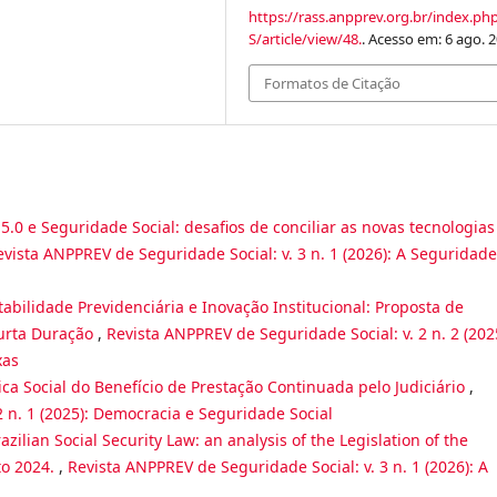
https://rass.anpprev.org.br/index.ph
S/article/view/48.
. Acesso em: 6 ago. 2
Formatos de Citação
5.0 e Seguridade Social: desafios de conciliar as novas tecnologias
evista ANPPREV de Seguridade Social: v. 3 n. 1 (2026): A Seguridade
abilidade Previdenciária e Inovação Institucional: Proposta de
Curta Duração
,
Revista ANPPREV de Seguridade Social: v. 2 n. 2 (202
xas
ca Social do Benefício de Prestação Continuada pelo Judiciário
,
2 n. 1 (2025): Democracia e Seguridade Social
azilian Social Security Law: an analysis of the Legislation of the
to 2024.
,
Revista ANPPREV de Seguridade Social: v. 3 n. 1 (2026): A