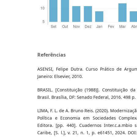
Referências
ASENSI, Felipe Dutra. Curso Prático de Argum
Janeiro: Elsevier, 2010.
BRASIL. [Constituição (1988)]. Constituição d
Brasil. Brasília, DF: Senado Federal, 2016. 498 p.
LIMA, F. L. de A. Bruno Reis. (2020). Moderniza
Política e Economia em Sociedades Complex
Editora. [pp. 440]. Cuadernos Inter.c.a.mbio 
Caribe, [S. l.], v. 21, n. 1, p. e61451, 2024. DO