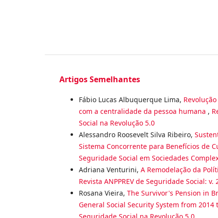
Artigos Semelhantes
Fábio Lucas Albuquerque Lima,
Revolução 
com a centralidade da pessoa humana
,
R
Social na Revolução 5.0
Alessandro Roosevelt Silva Ribeiro,
Sustent
Sistema Concorrente para Benefícios de 
Seguridade Social em Sociedades Comple
Adriana Venturini,
A Remodelação da Políti
Revista ANPPREV de Seguridade Social: v. 
Rosana Vieira,
The Survivor's Pension in Br
General Social Security System from 2014 
Seguridade Social na Revolução 5.0