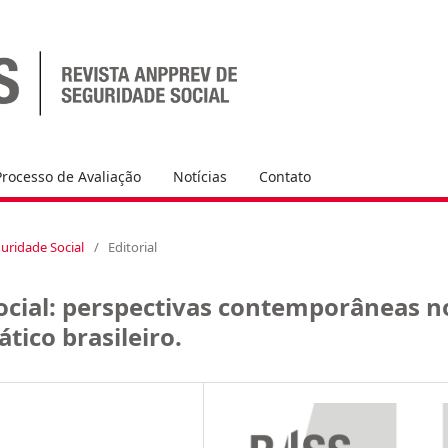
Processo de Avaliação
Notícias
Contato
guridade Social
/
Editorial
ocial: perspectivas contemporâneas n
tico brasileiro.