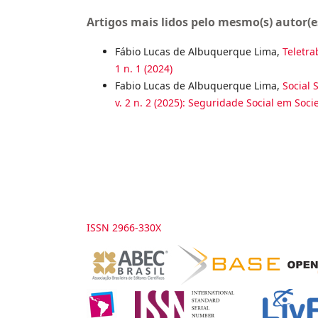
Artigos mais lidos pelo mesmo(s) autor(e
Fábio Lucas de Albuquerque Lima,
Teletra
1 n. 1 (2024)
Fabio Lucas de Albuquerque Lima,
Social 
v. 2 n. 2 (2025): Seguridade Social em So
ISSN 2966-330X