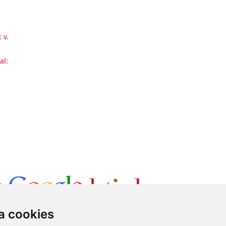
 v.
al:
a cookies