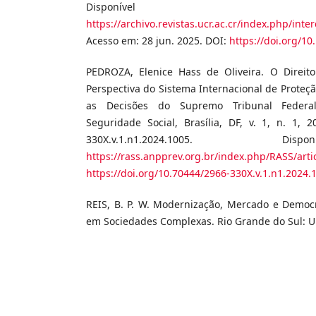
Disponíve
https://archivo.revistas.ucr.ac.cr/index.php/int
Acesso em: 28 jun. 2025. DOI:
https://doi.org/10
PEDROZA, Elenice Hass de Oliveira. O Direit
Perspectiva do Sistema Internacional de Proteç
as Decisões do Supremo Tribunal Federa
Seguridade Social, Brasília, DF, v. 1, n. 1, 
330X.v.1.n1.2024.1005. D
https://rass.anpprev.org.br/index.php/RASS/arti
https://doi.org/10.70444/2966-330X.v.1.n1.2024.
REIS, B. P. W. Modernização, Mercado e Democr
em Sociedades Complexas. Rio Grande do Sul: 