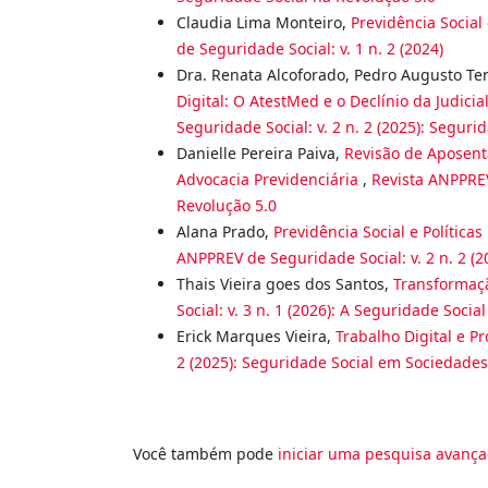
Claudia Lima Monteiro,
Previdência Socia
de Seguridade Social: v. 1 n. 2 (2024)
Dra. Renata Alcoforado, Pedro Augusto Te
Digital: O AtestMed e o Declínio da Judici
Seguridade Social: v. 2 n. 2 (2025): Segu
Danielle Pereira Paiva,
Revisão de Aposenta
Advocacia Previdenciária
,
Revista ANPPREV
Revolução 5.0
Alana Prado,
Previdência Social e Política
ANPPREV de Seguridade Social: v. 2 n. 2 
Thais Vieira goes dos Santos,
Transformaçã
Social: v. 3 n. 1 (2026): A Seguridade Socia
Erick Marques Vieira,
Trabalho Digital e Pr
2 (2025): Seguridade Social em Sociedade
Você também pode
iniciar uma pesquisa avança