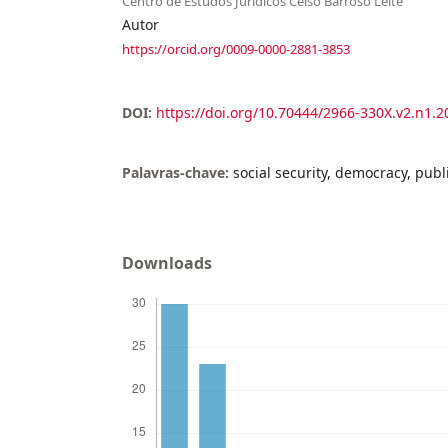
Centro de Estudos Jurídicos Celso Barroso Leite
Autor
https://orcid.org/0009-0000-2881-3853
DOI:
https://doi.org/10.70444/2966-330X.v2.n1.2
Palavras-chave:
social security, democracy, publi
Downloads