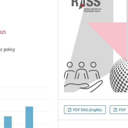
025
c policy
PDF ENG (Inglês)
PDF