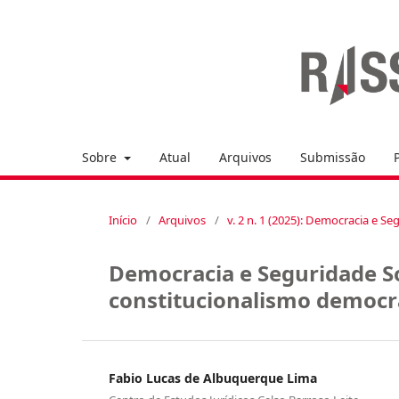
Sobre
Atual
Arquivos
Submissão
Início
/
Arquivos
/
v. 2 n. 1 (2025): Democracia e Se
Democracia e Seguridade S
constitucionalismo democrá
Fabio Lucas de Albuquerque Lima