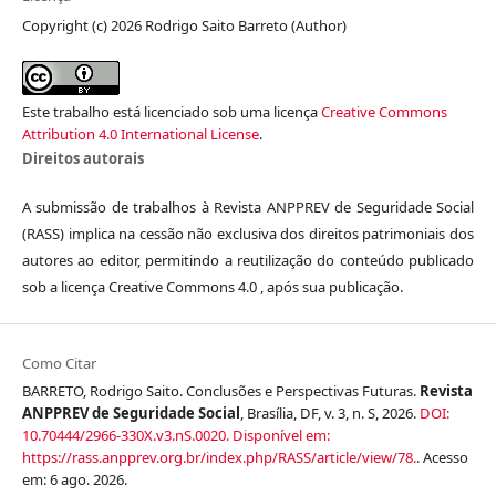
Copyright (c) 2026 Rodrigo Saito Barreto (Author)
Este trabalho está licenciado sob uma licença
Creative Commons
Attribution 4.0 International License
.
Direitos autorais
A submissão de trabalhos à Revista ANPPREV de Seguridade Social
(RASS) implica na cessão não exclusiva dos direitos patrimoniais dos
autores ao editor, permitindo a reutilização do conteúdo publicado
sob a licença Creative Commons 4.0 , após sua publicação.
Como Citar
BARRETO, Rodrigo Saito. Conclusões e Perspectivas Futuras.
Revista
ANPPREV de Seguridade Social
, Brasília, DF, v. 3, n. S, 2026.
DOI:
10.70444/2966-330X.v3.nS.0020.
Disponível em:
https://rass.anpprev.org.br/index.php/RASS/article/view/78.
. Acesso
em: 6 ago. 2026.