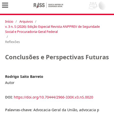
Início
/
Arquivos
/
v. 3 n. S (2026): Edição Especial Revista ANPPREV de Seguridade
Social e Procuradoria-Geral Federal
/
Reflexões
Conclusões e Perspectivas Futuras
Rodrigo Saito Barreto
Autor
DOI:
https://doi.org/10.70444/2966-330X.v3.nS.0020
Palavras-chave:
Advocacia-Geral da União, advocacia p