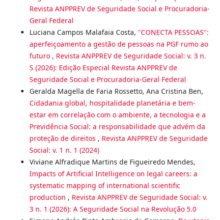
Revista ANPPREV de Seguridade Social e Procuradoria-
Geral Federal
Luciana Campos Malafaia Costa,
"CONECTA PESSOAS":
aperfeiçoamento a gestão de pessoas na PGF rumo ao
futuro
,
Revista ANPPREV de Seguridade Social: v. 3 n.
S (2026): Edição Especial Revista ANPPREV de
Seguridade Social e Procuradoria-Geral Federal
Geralda Magella de Faria Rossetto, Ana Cristina Ben,
Cidadania global, hospitalidade planetária e bem-
estar em correlação com o ambiente, a tecnologia e a
Previdência Social: a responsabilidade que advém da
proteção de direitos
,
Revista ANPPREV de Seguridade
Social: v. 1 n. 1 (2024)
Viviane Alfradique Martins de Figueiredo Mendes,
Impacts of Artificial Intelligence on legal careers: a
systematic mapping of international scientific
production
,
Revista ANPPREV de Seguridade Social: v.
3 n. 1 (2026): A Seguridade Social na Revolução 5.0