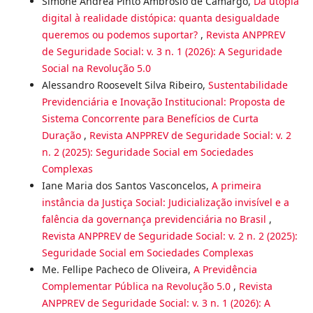
Simone Andréa Pinto Ambrosio de Camargo,
Da utopia
digital à realidade distópica: quanta desigualdade
queremos ou podemos suportar?
,
Revista ANPPREV
de Seguridade Social: v. 3 n. 1 (2026): A Seguridade
Social na Revolução 5.0
Alessandro Roosevelt Silva Ribeiro,
Sustentabilidade
Previdenciária e Inovação Institucional: Proposta de
Sistema Concorrente para Benefícios de Curta
Duração
,
Revista ANPPREV de Seguridade Social: v. 2
n. 2 (2025): Seguridade Social em Sociedades
Complexas
Iane Maria dos Santos Vasconcelos,
A primeira
instância da Justiça Social: Judicialização invisível e a
falência da governança previdenciária no Brasil
,
Revista ANPPREV de Seguridade Social: v. 2 n. 2 (2025):
Seguridade Social em Sociedades Complexas
Me. Fellipe Pacheco de Oliveira,
A Previdência
Complementar Pública na Revolução 5.0
,
Revista
ANPPREV de Seguridade Social: v. 3 n. 1 (2026): A